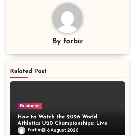
By
forbir
Related Post
Business
How to Watch the 2026 World
Athletics U20 Championships: Live
Stream, TV Info & Schedule
forbir
6 August 2026