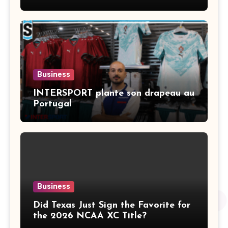
Stream, TV Info & Schedule
Business
INTERSPORT plante son drapeau au
Portugal
Business
Did Texas Just Sign the Favorite for
the 2026 NCAA XC Title?