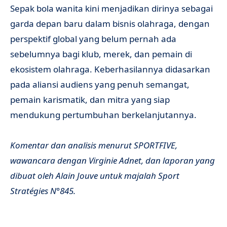
Sepak bola wanita kini menjadikan dirinya sebagai
garda depan baru dalam bisnis olahraga, dengan
perspektif global yang belum pernah ada
sebelumnya bagi klub, merek, dan pemain di
ekosistem olahraga. Keberhasilannya didasarkan
pada aliansi audiens yang penuh semangat,
pemain karismatik, dan mitra yang siap
mendukung pertumbuhan berkelanjutannya.​
Komentar dan analisis menurut SPORTFIVE,
wawancara dengan Virginie Adnet, dan laporan yang
dibuat oleh Alain Jouve untuk majalah Sport
Stratégies N°845.