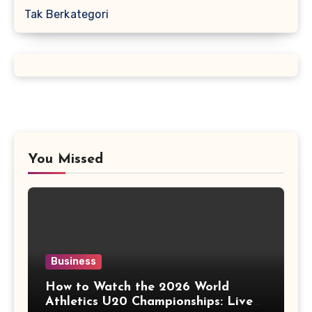
Tak Berkategori
You Missed
Business
How to Watch the 2026 World
Athletics U20 Championships: Live