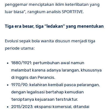
penggemar menciptakan iklim keterlibatan yang
luar biasa”, rangkum analisis SPORTFIVE.​
Tiga era besar, tiga “ledakan” yang menentukan
Evolusi sepak bola wanita disusun menjadi tiga
periode utama:
1880/1921: pertumbuhan awal namun
melambat karena adanya larangan, khususnya
di Inggris dan Perancis.
1970/90: kelahiran kembali pasca pelarangan,
dengan legalisasi bertahap kemudian
terciptanya kejuaraan terstruktur.
2015/2023: ekspansi komersial, ditandai