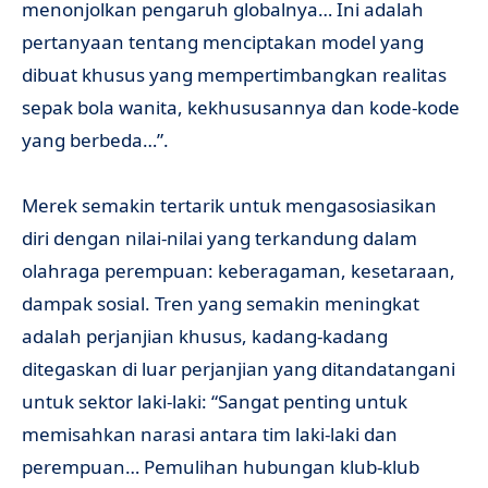
menonjolkan pengaruh globalnya… Ini adalah
pertanyaan tentang menciptakan model yang
dibuat khusus yang mempertimbangkan realitas
sepak bola wanita, kekhususannya dan kode-kode
yang berbeda…”.
Merek semakin tertarik untuk mengasosiasikan
diri dengan nilai-nilai yang terkandung dalam
olahraga perempuan: keberagaman, kesetaraan,
dampak sosial. Tren yang semakin meningkat
adalah perjanjian khusus, kadang-kadang
ditegaskan di luar perjanjian yang ditandatangani
untuk sektor laki-laki: “Sangat penting untuk
memisahkan narasi antara tim laki-laki dan
perempuan… Pemulihan hubungan klub-klub