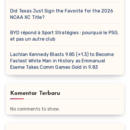
Did Texas Just Sign the Favorite for the 2026
NCAA XC Title?
BYD répond à Sport Stratégies : pourquoi le PSG,
et pas un autre club
Lachlan Kennedy Blasts 9.85 (+1.3) to Become
Fastest White Man in History as Emmanuel
Eseme Takes Comm Games Gold in 9.83
Komentar Terbaru
No comments to show.