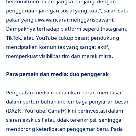
berkomitmen dalam jangka panjang, dengan
penggunaan jaringan sosial yang kuat”, salah satu
pakar yang diwawancarai menggarisbawahi.
Dampaknya terhadap platform seperti Instagram,
TikTok, atau YouTube cukup besar; pendukung
menciptakan komunitas yang sangat aktif,
memperkuat visibilitas tim dan merek mitra.​
Para pemain dan media: duo penggerak
Penguatan media memainkan peran mendasar
dalam pertumbuhan ini: lembaga penyiaran besar
(DAZN, YouTube, Canal+) kini berinvestasi dalam
siaran eksklusif atau tidak terenkripsi, sehingga
mendorong keterlibatan penggemar baru. Pada