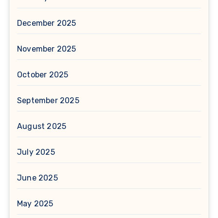
December 2025
November 2025
October 2025
September 2025
August 2025
July 2025
June 2025
May 2025