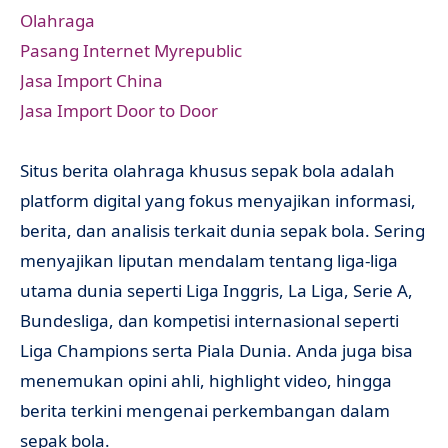
Olahraga
Pasang Internet Myrepublic
Jasa Import China
Jasa Import Door to Door
Situs berita olahraga khusus sepak bola adalah
platform digital yang fokus menyajikan informasi,
berita, dan analisis terkait dunia sepak bola. Sering
menyajikan liputan mendalam tentang liga-liga
utama dunia seperti Liga Inggris, La Liga, Serie A,
Bundesliga, dan kompetisi internasional seperti
Liga Champions serta Piala Dunia. Anda juga bisa
menemukan opini ahli, highlight video, hingga
berita terkini mengenai perkembangan dalam
sepak bola.