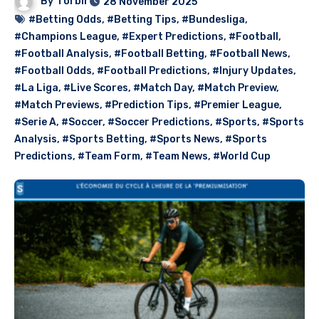
By
forbir
28 November 2025
#Betting Odds
,
#Betting Tips
,
#Bundesliga
,
#Champions League
,
#Expert Predictions
,
#Football
,
#Football Analysis
,
#Football Betting
,
#Football News
,
#Football Odds
,
#Football Predictions
,
#Injury Updates
,
#La Liga
,
#Live Scores
,
#Match Day
,
#Match Preview
,
#Match Previews
,
#Prediction Tips
,
#Premier League
,
#Serie A
,
#Soccer
,
#Soccer Predictions
,
#Sports
,
#Sports
Analysis
,
#Sports Betting
,
#Sports News
,
#Sports
Predictions
,
#Team Form
,
#Team News
,
#World Cup