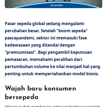
Pasar sepeda global sedang mengalami
perubahan besar. Setelah “boom sepeda”
pascapandemi, sektor ini memasuki fase
kedewasaan yang ditandai dengan
“premiumisasi”. Bagi pengambil keputusan
pemasaran, memahami peralihan dari
pertumbuhan volume ke nilai menjadi hal yang
penting untuk mempertahankan model bisnis.
Wajah baru konsumen
bersepeda
Hilang sudah gambaran rekreasi berbiaya rendah.