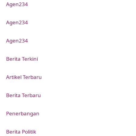
Agen234
Agen234
Agen234
Berita Terkini
Artikel Terbaru
Berita Terbaru
Penerbangan
Berita Politik