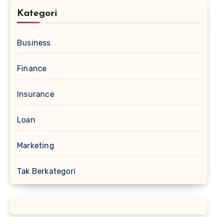
Kategori
Business
Finance
Insurance
Loan
Marketing
Tak Berkategori