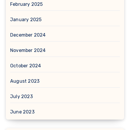
February 2025
January 2025
December 2024
November 2024
October 2024
August 2023
July 2023
June 2023