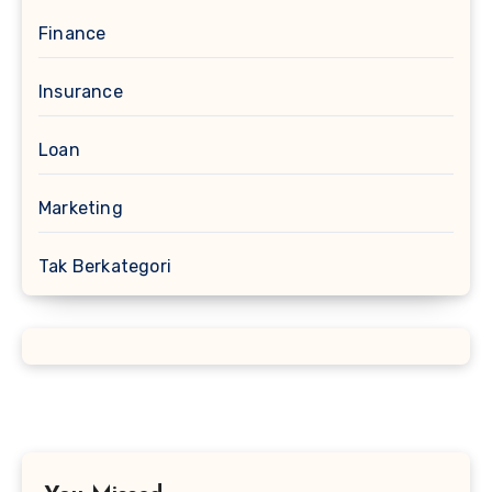
Finance
Insurance
Loan
Marketing
Tak Berkategori