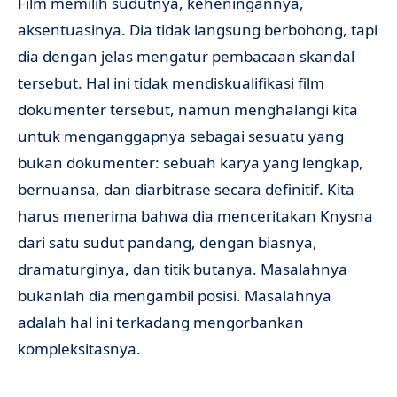
Film memilih sudutnya, keheningannya,
aksentuasinya. Dia tidak langsung berbohong, tapi
dia dengan jelas mengatur pembacaan skandal
tersebut. Hal ini tidak mendiskualifikasi film
dokumenter tersebut, namun menghalangi kita
untuk menganggapnya sebagai sesuatu yang
bukan dokumenter: sebuah karya yang lengkap,
bernuansa, dan diarbitrase secara definitif. Kita
harus menerima bahwa dia menceritakan Knysna
dari satu sudut pandang, dengan biasnya,
dramaturginya, dan titik butanya. Masalahnya
bukanlah dia mengambil posisi. Masalahnya
adalah hal ini terkadang mengorbankan
kompleksitasnya.