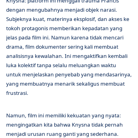
Knysna: platform ini menggali trauma Prancis
dengan mengubahnya menjadi objek narasi.
Subjeknya kuat, materinya eksplosif, dan akses ke
tokoh protagonis memberikan kepadatan yang
jelas pada film ini. Namun karena tidak mencari
drama, film dokumenter sering kali membuat
analisisnya kewalahan. Ini mengaktifkan kembali
luka kolektif tanpa selalu meluangkan waktu
untuk menjelaskan penyebab yang mendasarinya,
yang membuatnya menarik sekaligus membuat
frustrasi.
Namun, film ini memiliki kekuatan yang nyata:
mengingatkan kita bahwa Knysna tidak pernah
menjadi urusan ruang ganti yang sederhana.