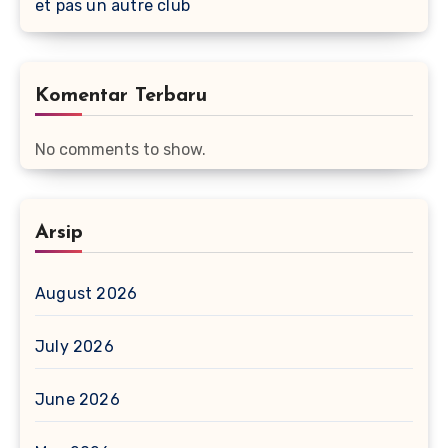
et pas un autre club
Komentar Terbaru
No comments to show.
Arsip
August 2026
July 2026
June 2026