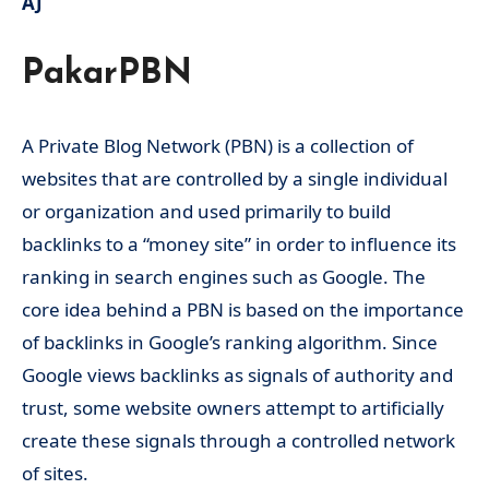
AJ
PakarPBN
A Private Blog Network (PBN) is a collection of
websites that are controlled by a single individual
or organization and used primarily to build
backlinks to a “money site” in order to influence its
ranking in search engines such as Google. The
core idea behind a PBN is based on the importance
of backlinks in Google’s ranking algorithm. Since
Google views backlinks as signals of authority and
trust, some website owners attempt to artificially
create these signals through a controlled network
of sites.