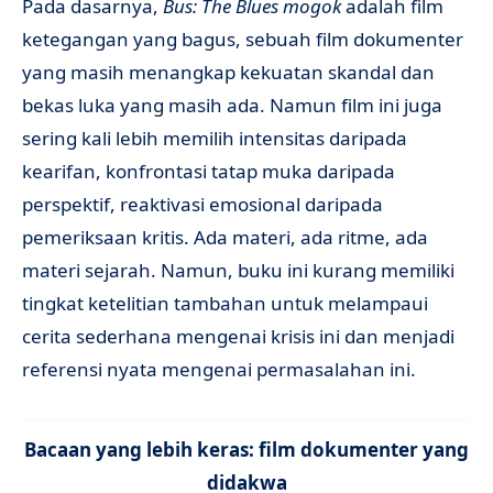
Pada dasarnya,
Bus: The Blues mogok
adalah film
ketegangan yang bagus, sebuah film dokumenter
yang masih menangkap kekuatan skandal dan
bekas luka yang masih ada. Namun film ini juga
sering kali lebih memilih intensitas daripada
kearifan, konfrontasi tatap muka daripada
perspektif, reaktivasi emosional daripada
pemeriksaan kritis. Ada materi, ada ritme, ada
materi sejarah. Namun, buku ini kurang memiliki
tingkat ketelitian tambahan untuk melampaui
cerita sederhana mengenai krisis ini dan menjadi
referensi nyata mengenai permasalahan ini.
Bacaan yang lebih keras: film dokumenter yang
didakwa