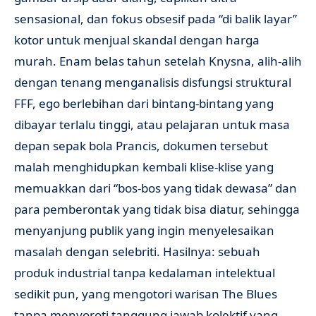
sensasional, dan fokus obsesif pada “di balik layar”
kotor untuk menjual skandal dengan harga
murah. Enam belas tahun setelah Knysna, alih-alih
dengan tenang menganalisis disfungsi struktural
FFF, ego berlebihan dari bintang-bintang yang
dibayar terlalu tinggi, atau pelajaran untuk masa
depan sepak bola Prancis, dokumen tersebut
malah menghidupkan kembali klise-klise yang
memuakkan dari “bos-bos yang tidak dewasa” dan
para pemberontak yang tidak bisa diatur, sehingga
menyanjung publik yang ingin menyelesaikan
masalah dengan selebriti. Hasilnya: sebuah
produk industrial tanpa kedalaman intelektual
sedikit pun, yang mengotori warisan The Blues
tanpa menyoroti tanggung jawab kolektif yang