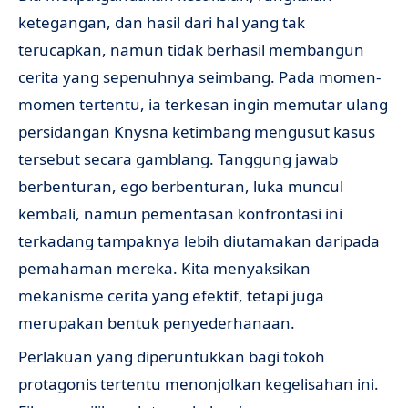
ketegangan, dan hasil dari hal yang tak
terucapkan, namun tidak berhasil membangun
cerita yang sepenuhnya seimbang. Pada momen-
momen tertentu, ia terkesan ingin memutar ulang
persidangan Knysna ketimbang mengusut kasus
tersebut secara gamblang. Tanggung jawab
berbenturan, ego berbenturan, luka muncul
kembali, namun pementasan konfrontasi ini
terkadang tampaknya lebih diutamakan daripada
pemahaman mereka. Kita menyaksikan
mekanisme cerita yang efektif, tetapi juga
merupakan bentuk penyederhanaan.
Perlakuan yang diperuntukkan bagi tokoh
protagonis tertentu menonjolkan kegelisahan ini.