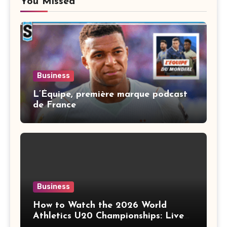
You Missed
Business
L’Équipe, première marque podcast
de France
Business
How to Watch the 2026 World
Athletics U20 Championships: Live
Stream, TV Info & Schedule