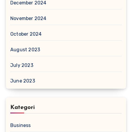
December 2024
November 2024
October 2024
August 2023
July 2023
June 2023
Kategori
Business