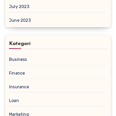
July 2023
June 2023
Kategori
Business
Finance
Insurance
Loan
Marketing