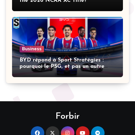
the 2026 NCAA XC Title?
Business
BYD répond à Sport Stratégies :
pourquoi le PSG, et pas un autre
club
Forbir