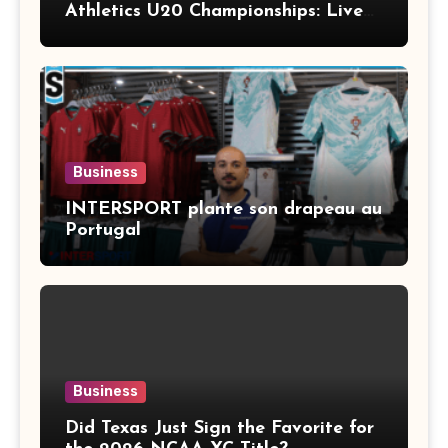
Athletics U20 Championships: Live
Stream, TV Info & Schedule
Business
INTERSPORT plante son drapeau au
Portugal
Business
Did Texas Just Sign the Favorite for