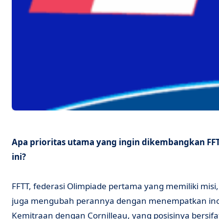
Apa prioritas utama yang ingin dikembangkan FFTT dalam perluasan cakupan kemitraan baru dengan Cornilleau
ini?
FFTT, federasi Olimpiade pertama yang memiliki mis
juga mengubah perannya dengan menempatkan inovasi 
Kemitraan dengan Cornilleau, yang posisinya bersifat