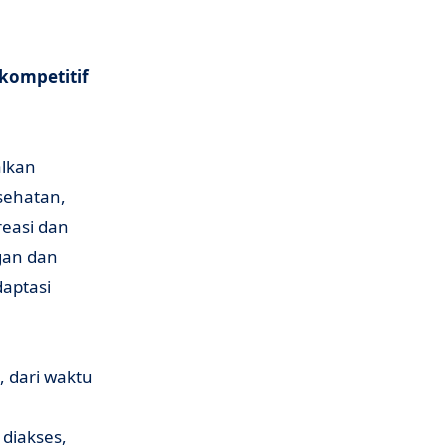
kompetitif
alkan
sehatan,
easi dan
gan dan
daptasi
 dari waktu
diakses,