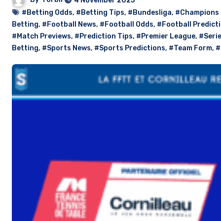
4 November 2025
#Betting Odds
,
#Betting Tips
,
#Bundesliga
,
#Champions
Betting
,
#Football News
,
#Football Odds
,
#Football Predict
#Match Previews
,
#Prediction Tips
,
#Premier League
,
#Serie
Betting
,
#Sports News
,
#Sports Predictions
,
#Team Form
,
#