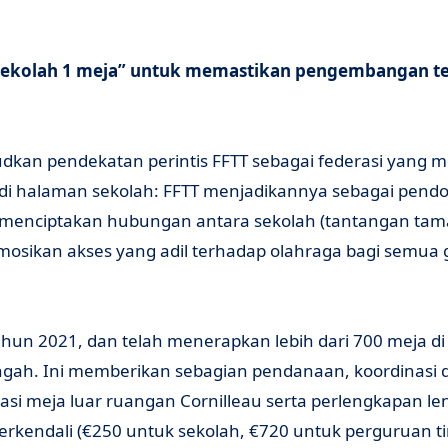
sekolah 1 meja” untuk memastikan pengembangan te
dkan pendekatan perintis FFTT sebagai federasi yang
ja di halaman sekolah: FFTT menjadikannya sebagai pend
uk menciptakan hubungan antara sekolah (tantangan ta
omosikan akses yang adil terhadap olahraga bagi semua 
tahun 2021, dan telah menerapkan lebih dari 700 meja di
ngah. Ini memberikan sebagian pendanaan, koordinasi 
si meja luar ruangan Cornilleau serta perlengkapan l
terkendali (€250 untuk sekolah, €720 untuk perguruan ti