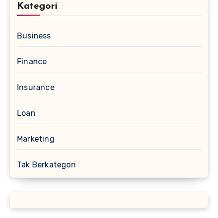
Kategori
Business
Finance
Insurance
Loan
Marketing
Tak Berkategori