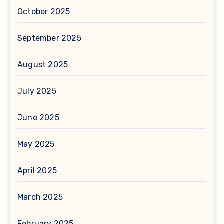
October 2025
September 2025
August 2025
July 2025
June 2025
May 2025
April 2025
March 2025
February 2025