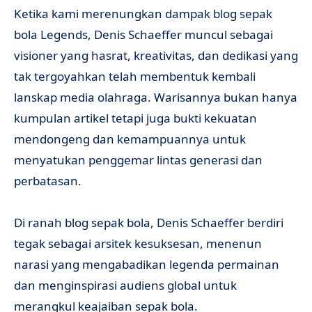
Ketika kami merenungkan dampak blog sepak
bola Legends, Denis Schaeffer muncul sebagai
visioner yang hasrat, kreativitas, dan dedikasi yang
tak tergoyahkan telah membentuk kembali
lanskap media olahraga. Warisannya bukan hanya
kumpulan artikel tetapi juga bukti kekuatan
mendongeng dan kemampuannya untuk
menyatukan penggemar lintas generasi dan
perbatasan.
Di ranah blog sepak bola, Denis Schaeffer berdiri
tegak sebagai arsitek kesuksesan, menenun
narasi yang mengabadikan legenda permainan
dan menginspirasi audiens global untuk
merangkul keajaiban sepak bola.