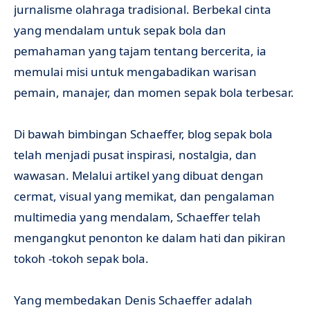
jurnalisme olahraga tradisional. Berbekal cinta
yang mendalam untuk sepak bola dan
pemahaman yang tajam tentang bercerita, ia
memulai misi untuk mengabadikan warisan
pemain, manajer, dan momen sepak bola terbesar.
Di bawah bimbingan Schaeffer, blog sepak bola
telah menjadi pusat inspirasi, nostalgia, dan
wawasan. Melalui artikel yang dibuat dengan
cermat, visual yang memikat, dan pengalaman
multimedia yang mendalam, Schaeffer telah
mengangkut penonton ke dalam hati dan pikiran
tokoh -tokoh sepak bola.
Yang membedakan Denis Schaeffer adalah