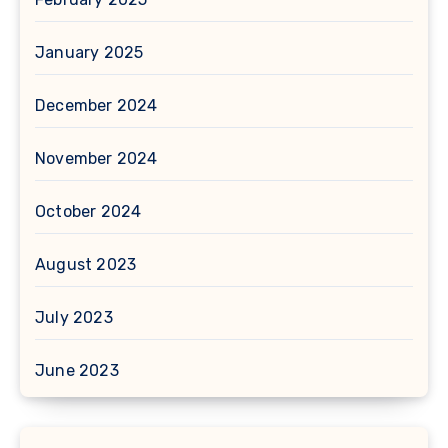
January 2025
December 2024
November 2024
October 2024
August 2023
July 2023
June 2023