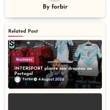
By
forbir
Related Post
Business
INTERSPORT plante son drapeau au
Portugal
forbir
4 August 2026