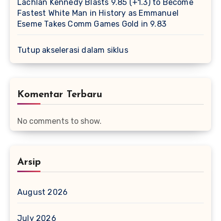
Lachlan Kennedy Blasts 9.85 (+1.3) to Become
Fastest White Man in History as Emmanuel
Eseme Takes Comm Games Gold in 9.83
Tutup akselerasi dalam siklus
Komentar Terbaru
No comments to show.
Arsip
August 2026
July 2026